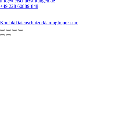
info@tierschutzstiftungen.de
+49 228 60889-848
Kontakt
Datenschutzerklärung
Impressum