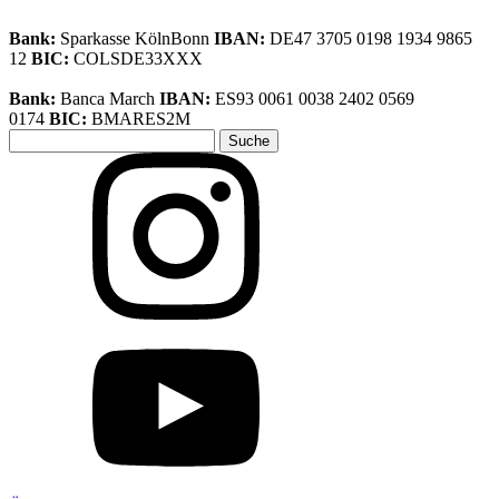
Bank:
Sparkasse KölnBonn
IBAN:
DE47 3705 0198 1934 9865
12
BIC:
COLSDE33XXX
Bank:
Banca March
IBAN:
ES93 0061 0038 2402 0569
0174
BIC:
BMARES2M
Suche
nach: