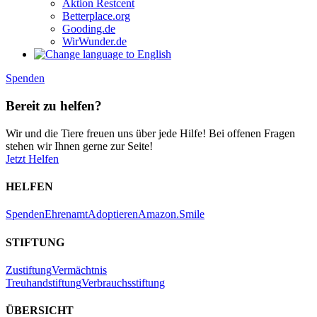
Aktion Restcent
Betterplace.org
Gooding.de
WirWunder.de
Spenden
Bereit zu helfen?
Wir und die Tiere freuen uns über jede Hilfe! Bei offenen Fragen
stehen wir Ihnen gerne zur Seite!
Jetzt Helfen
HELFEN
Spenden
Ehrenamt
Adoptieren
Amazon.Smile
STIFTUNG
Zustiftung
Vermächtnis
Treuhandstiftung
Verbrauchsstiftung
ÜBERSICHT