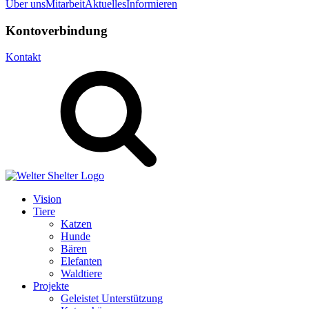
Über uns
Mitarbeit
Aktuelles
Informieren
Kontoverbindung
Kontakt
Vision
Tiere
Katzen
Hunde
Bären
Elefanten
Waldtiere
Projekte
Geleistet Unterstützung